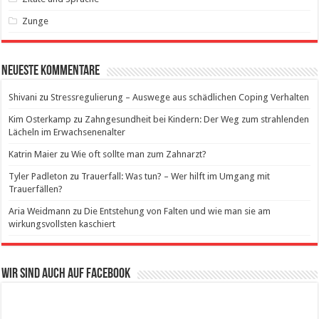
Zunge
Neueste Kommentare
Shivani
zu
Stressregulierung – Auswege aus schädlichen Coping Verhalten
Kim Osterkamp
zu
Zahngesundheit bei Kindern: Der Weg zum strahlenden
Lächeln im Erwachsenenalter
Katrin Maier
zu
Wie oft sollte man zum Zahnarzt?
Tyler Padleton
zu
Trauerfall: Was tun? – Wer hilft im Umgang mit
Trauerfällen?
Aria Weidmann
zu
Die Entstehung von Falten und wie man sie am
wirkungsvollsten kaschiert
Wir sind auch auf Facebook