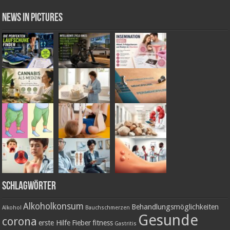
News in Pictures
Schlagwörter
Alkoholkonsum
Behandlungsmöglichkeiten
Alkohol
Bauchschmerzen
Gesunde
corona
erste Hilfe
Fieber
fitness
Gastritis