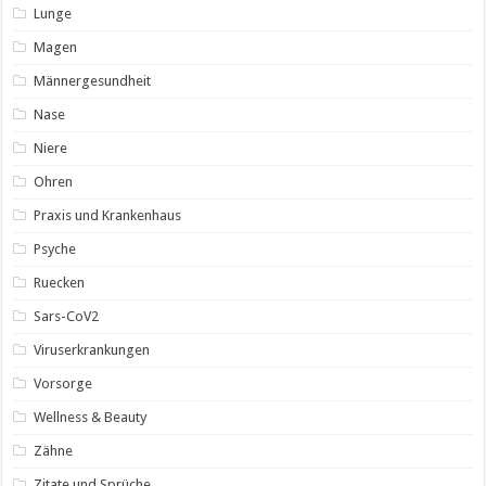
Lunge
Magen
Männergesundheit
Nase
Niere
Ohren
Praxis und Krankenhaus
Psyche
Ruecken
Sars-CoV2
Viruserkrankungen
Vorsorge
Wellness & Beauty
Zähne
Zitate und Sprüche