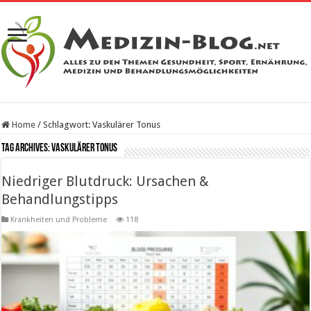
Home
/
Schlagwort:
Vaskulärer Tonus
Tag Archives:
Vaskulärer Tonus
Niedriger Blutdruck: Ursachen &
Behandlungstipps
Krankheiten und Probleme
118