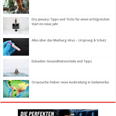
Dry January: Tipps und Tricks für einen erfolgreichen
Start ins neue Jahr
Alles über das Marburg-Virus – Ursprung & Schutz
Eisbaden: Gesundheitsvorteile und Tipps
Oropouche-Fieber: neue Ausbreitung in Südamerika