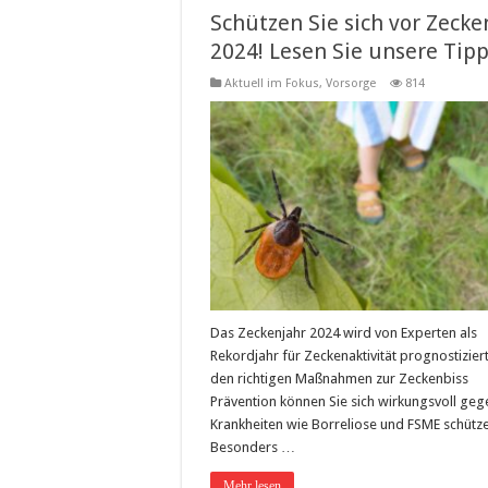
Schützen Sie sich vor Zecke
2024! Lesen Sie unsere Tip
Aktuell im Fokus
,
Vorsorge
814
Das Zeckenjahr 2024 wird von Experten als
Rekordjahr für Zeckenaktivität prognostiziert
den richtigen Maßnahmen zur Zeckenbiss
Prävention können Sie sich wirkungsvoll geg
Krankheiten wie Borreliose und FSME schütz
Besonders …
Mehr lesen