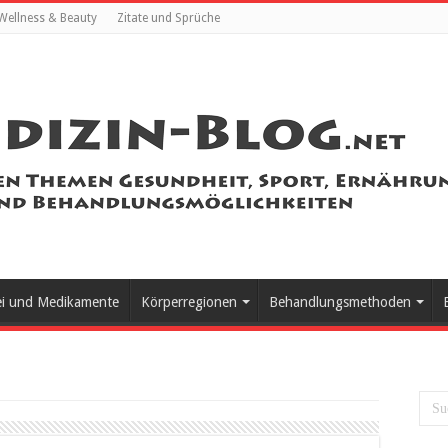
Wellness & Beauty
Zitate und Sprüche
ei und Medikamente
Körperregionen
Behandlungsmethoden