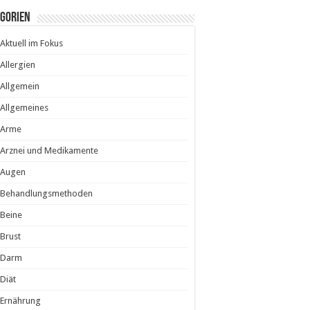
egorien
Aktuell im Fokus
Allergien
Allgemein
Allgemeines
Arme
Arznei und Medikamente
Augen
Behandlungsmethoden
Beine
Brust
Darm
Diät
Ernährung