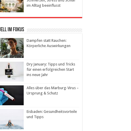
Schmerzen, Stress und Schlaf
im Alltag beeinflusst
ell im Fokus
Dampfen statt Rauchen:
Körperliche Auswirkungen
Dry January: Tipps und Tricks
für einen erfolgreichen Start
ins neue Jahr
Alles über das Marburg-Virus –
Ursprung & Schutz
Eisbaden: Gesundheitsvorteile
und Tipps