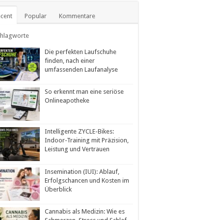
cent
Popular
Kommentare
chlagworte
Die perfekten Laufschuhe
finden, nach einer
umfassenden Laufanalyse
So erkennt man eine seriöse
Onlineapotheke
Intelligente ZYCLE-Bikes:
Indoor-Training mit Präzision,
Leistung und Vertrauen
Insemination (IUI): Ablauf,
Erfolgschancen und Kosten im
Überblick
Cannabis als Medizin: Wie es