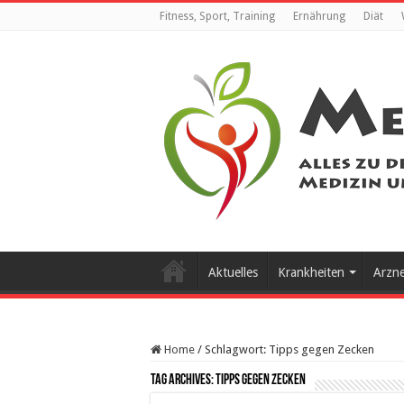
Fitness, Sport, Training
Ernährung
Diät
Aktuelles
Krankheiten
Arzn
Home
/
Schlagwort:
Tipps gegen Zecken
Tag Archives:
Tipps gegen Zecken