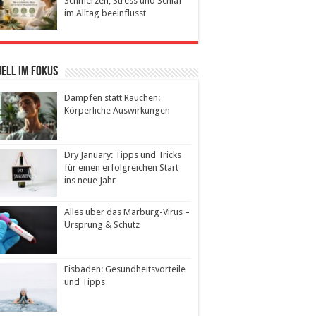
Schmerzen, Stress und Schlaf
im Alltag beeinflusst
ell im Fokus
Dampfen statt Rauchen:
Körperliche Auswirkungen
Dry January: Tipps und Tricks
für einen erfolgreichen Start
ins neue Jahr
Alles über das Marburg-Virus –
Ursprung & Schutz
Eisbaden: Gesundheitsvorteile
und Tipps