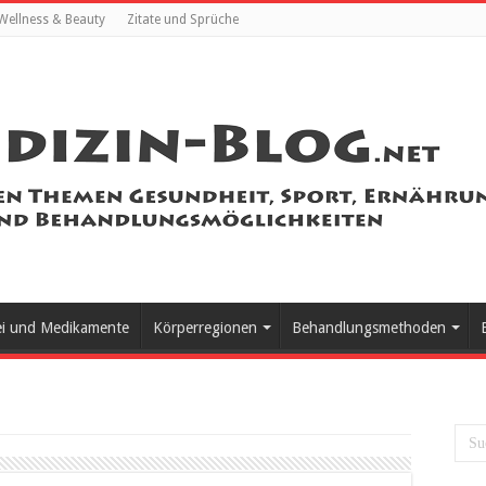
Wellness & Beauty
Zitate und Sprüche
ei und Medikamente
Körperregionen
Behandlungsmethoden