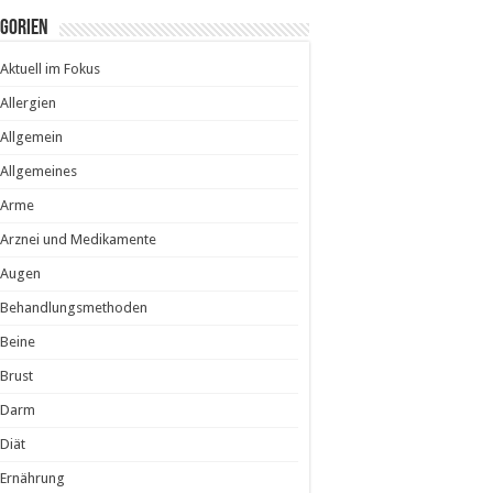
egorien
Aktuell im Fokus
Allergien
Allgemein
Allgemeines
Arme
Arznei und Medikamente
Augen
Behandlungsmethoden
Beine
Brust
Darm
Diät
Ernährung