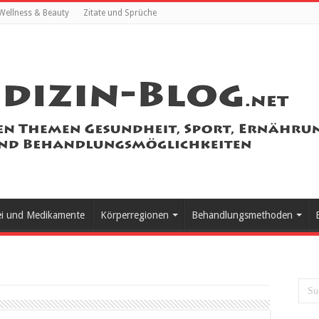
Wellness & Beauty
Zitate und Sprüche
ei und Medikamente
Körperregionen
Behandlungsmethoden