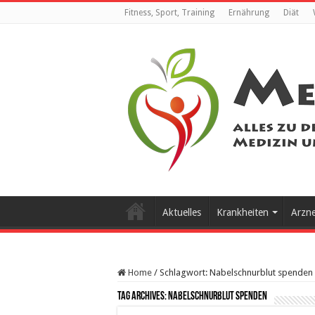
Fitness, Sport, Training
Ernährung
Diät
Aktuelles
Krankheiten
Arzn
Home
/
Schlagwort:
Nabelschnurblut spenden
Tag Archives:
Nabelschnurblut spenden