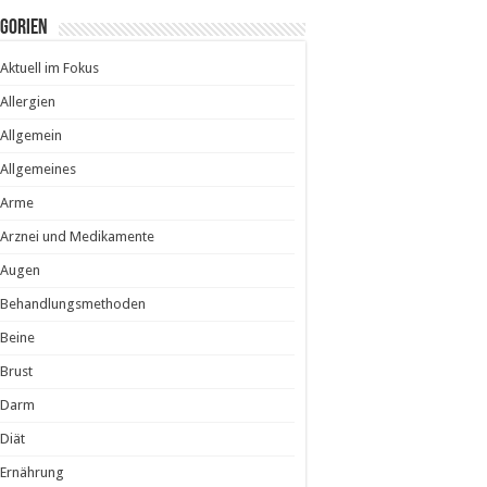
egorien
Aktuell im Fokus
Allergien
Allgemein
Allgemeines
Arme
Arznei und Medikamente
Augen
Behandlungsmethoden
Beine
Brust
Darm
Diät
Ernährung