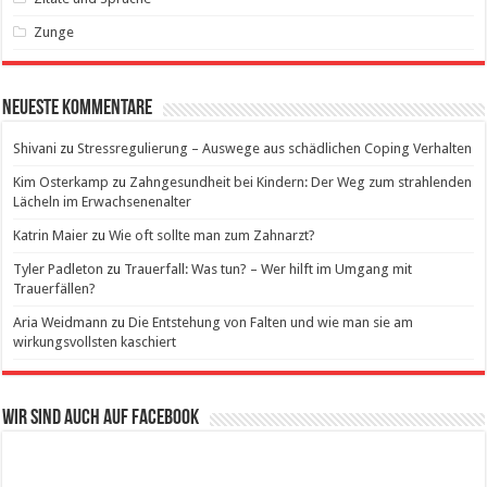
Zunge
Neueste Kommentare
Shivani
zu
Stressregulierung – Auswege aus schädlichen Coping Verhalten
Kim Osterkamp
zu
Zahngesundheit bei Kindern: Der Weg zum strahlenden
Lächeln im Erwachsenenalter
Katrin Maier
zu
Wie oft sollte man zum Zahnarzt?
Tyler Padleton
zu
Trauerfall: Was tun? – Wer hilft im Umgang mit
Trauerfällen?
Aria Weidmann
zu
Die Entstehung von Falten und wie man sie am
wirkungsvollsten kaschiert
Wir sind auch auf Facebook