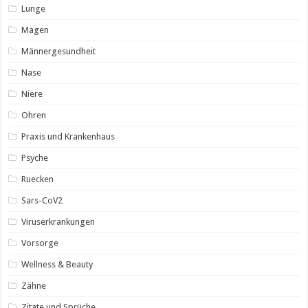
Lunge
Magen
Männergesundheit
Nase
Niere
Ohren
Praxis und Krankenhaus
Psyche
Ruecken
Sars-CoV2
Viruserkrankungen
Vorsorge
Wellness & Beauty
Zähne
Zitate und Sprüche