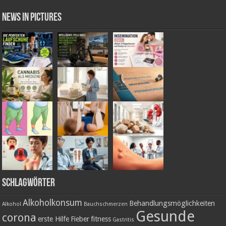
News in Pictures
Schlagwörter
Alkoholkonsum
Behandlungsmöglichkeiten
Alkohol
Bauchschmerzen
Gesunde
corona
erste Hilfe
Fieber
fitness
Gastritis