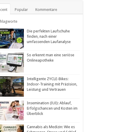
cent
Popular
Kommentare
chlagworte
Die perfekten Laufschuhe
finden, nach einer
umfassenden Laufanalyse
So erkennt man eine seriöse
Onlineapotheke
Intelligente ZYCLE-Bikes:
Indoor-Training mit Präzision,
Leistung und Vertrauen
Insemination (IUI): Ablauf,
Erfolgschancen und Kosten im
Überblick
Cannabis als Medizin: Wie es