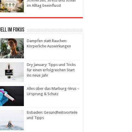
Schmerzen, Stress und Schlaf
im Alltag beeinflusst
ell im Fokus
Dampfen statt Rauchen:
Körperliche Auswirkungen
Dry January: Tipps und Tricks
für einen erfolgreichen Start
ins neue Jahr
Alles über das Marburg-Virus –
Ursprung & Schutz
Eisbaden: Gesundheitsvorteile
und Tipps