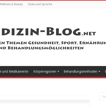
Wellness & Beauty
Zitate und Sprüche
ei und Medikamente
Körperregionen
Behandlungsmethoden