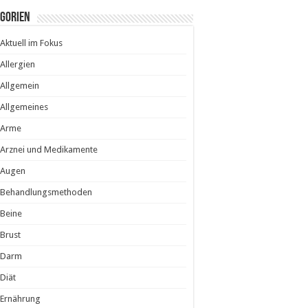
egorien
Aktuell im Fokus
Allergien
Allgemein
Allgemeines
Arme
Arznei und Medikamente
Augen
Behandlungsmethoden
Beine
Brust
Darm
Diät
Ernährung