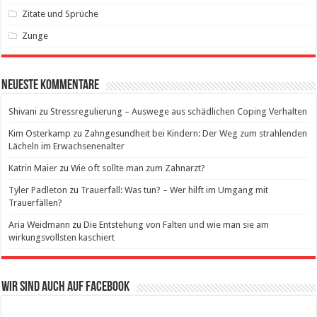
Zitate und Sprüche
Zunge
Neueste Kommentare
Shivani
zu
Stressregulierung – Auswege aus schädlichen Coping Verhalten
Kim Osterkamp
zu
Zahngesundheit bei Kindern: Der Weg zum strahlenden
Lächeln im Erwachsenenalter
Katrin Maier
zu
Wie oft sollte man zum Zahnarzt?
Tyler Padleton
zu
Trauerfall: Was tun? – Wer hilft im Umgang mit
Trauerfällen?
Aria Weidmann
zu
Die Entstehung von Falten und wie man sie am
wirkungsvollsten kaschiert
Wir sind auch auf Facebook