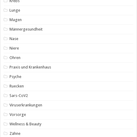
Krebs
Lunge
Magen
Männergesundheit
Nase
Niere
Ohren
Praxis und Krankenhaus
Psyche
Ruecken
Sars-CoV2
Viruserkrankungen
Vorsorge
Wellness & Beauty
Zähne