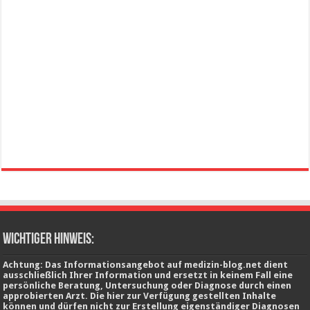
wichtiger Hinweis:
Achtung: Das Informationsangebot auf medizin-blog.net dient
ausschließlich Ihrer Information und ersetzt in keinem Fall eine
persönliche Beratung, Untersuchung oder Diagnose durch einen
approbierten Arzt. Die hier zur Verfügung gestellten Inhalte
können und dürfen nicht zur Erstellung eigenständiger Diagnosen