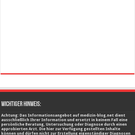
wichtiger Hinweis:
Achtung: Das Informationsangebot auf medizin-blog.net dient
ausschließlich Ihrer Information und ersetzt in keinem Fall eine
persönliche Beratung, Untersuchung oder Diagnose durch einen
approbierten Arzt. Die hier zur Verfügung gestellten Inhalte
können und dürfen nicht zur Erstellung eigenständiger Diagnosen