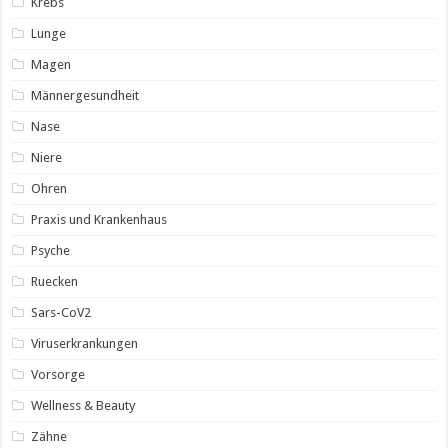
Krebs
Lunge
Magen
Männergesundheit
Nase
Niere
Ohren
Praxis und Krankenhaus
Psyche
Ruecken
Sars-CoV2
Viruserkrankungen
Vorsorge
Wellness & Beauty
Zähne