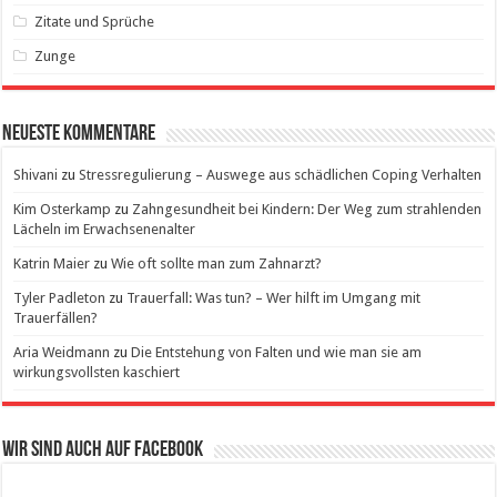
Zitate und Sprüche
Zunge
Neueste Kommentare
Shivani
zu
Stressregulierung – Auswege aus schädlichen Coping Verhalten
Kim Osterkamp
zu
Zahngesundheit bei Kindern: Der Weg zum strahlenden
Lächeln im Erwachsenenalter
Katrin Maier
zu
Wie oft sollte man zum Zahnarzt?
Tyler Padleton
zu
Trauerfall: Was tun? – Wer hilft im Umgang mit
Trauerfällen?
Aria Weidmann
zu
Die Entstehung von Falten und wie man sie am
wirkungsvollsten kaschiert
Wir sind auch auf Facebook