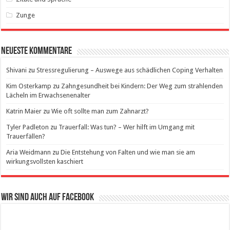
Zunge
Neueste Kommentare
Shivani
zu
Stressregulierung – Auswege aus schädlichen Coping Verhalten
Kim Osterkamp
zu
Zahngesundheit bei Kindern: Der Weg zum strahlenden
Lächeln im Erwachsenenalter
Katrin Maier
zu
Wie oft sollte man zum Zahnarzt?
Tyler Padleton
zu
Trauerfall: Was tun? – Wer hilft im Umgang mit
Trauerfällen?
Aria Weidmann
zu
Die Entstehung von Falten und wie man sie am
wirkungsvollsten kaschiert
Wir sind auch auf Facebook