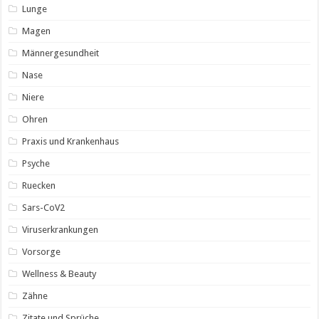
Lunge
Magen
Männergesundheit
Nase
Niere
Ohren
Praxis und Krankenhaus
Psyche
Ruecken
Sars-CoV2
Viruserkrankungen
Vorsorge
Wellness & Beauty
Zähne
Zitate und Sprüche