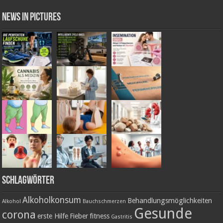
News in Pictures
Schlagwörter
Alkoholkonsum
Behandlungsmöglichkeiten
Alkohol
Bauchschmerzen
Gesunde
corona
erste Hilfe
Fieber
fitness
Gastritis