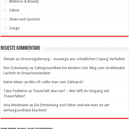
Wellness & Beauty
Zähne
Zitate und Sprüche
Zunge
Neueste Kommentare
Shivani
zu
Stressregulierung – Auswege aus schädlichen Coping Verhalten
Kim Osterkamp
zu
Zahngesundheit bei Kindern: Der Weg zum strahlenden
Lächeln im Erwachsenenalter
Katrin Maier
zu
Wie oft sollte man zum Zahnarzt?
Tyler Padleton
zu
Trauerfall: Was tun? – Wer hilft im Umgang mit
Trauerfällen?
Aria Weidmann
zu
Die Entstehung von Falten und wie man sie am
wirkungsvollsten kaschiert