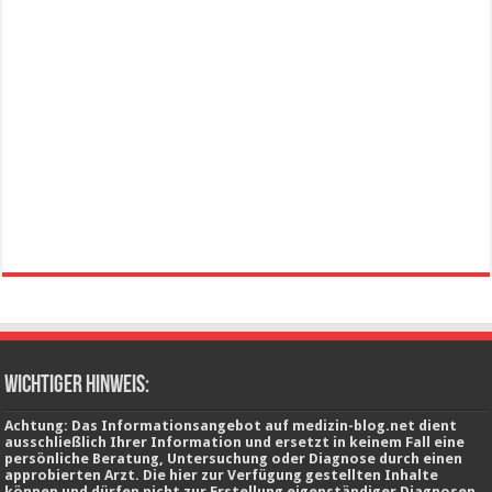
wichtiger Hinweis:
Achtung: Das Informationsangebot auf medizin-blog.net dient
ausschließlich Ihrer Information und ersetzt in keinem Fall eine
persönliche Beratung, Untersuchung oder Diagnose durch einen
approbierten Arzt. Die hier zur Verfügung gestellten Inhalte
können und dürfen nicht zur Erstellung eigenständiger Diagnosen