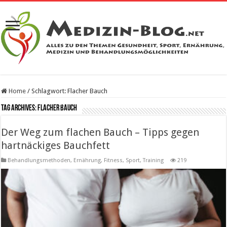
Home
/
Schlagwort:
Flacher Bauch
Tag Archives:
Flacher Bauch
Der Weg zum flachen Bauch – Tipps gegen
hartnäckiges Bauchfett
Behandlungsmethoden
,
Ernährung
,
Fitness, Sport, Training
219