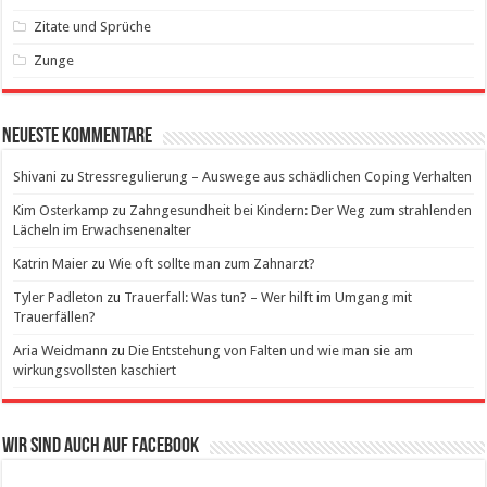
Zitate und Sprüche
Zunge
Neueste Kommentare
Shivani
zu
Stressregulierung – Auswege aus schädlichen Coping Verhalten
Kim Osterkamp
zu
Zahngesundheit bei Kindern: Der Weg zum strahlenden
Lächeln im Erwachsenenalter
Katrin Maier
zu
Wie oft sollte man zum Zahnarzt?
Tyler Padleton
zu
Trauerfall: Was tun? – Wer hilft im Umgang mit
Trauerfällen?
Aria Weidmann
zu
Die Entstehung von Falten und wie man sie am
wirkungsvollsten kaschiert
Wir sind auch auf Facebook