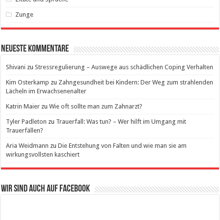
Zunge
Neueste Kommentare
Shivani
zu
Stressregulierung – Auswege aus schädlichen Coping Verhalten
Kim Osterkamp
zu
Zahngesundheit bei Kindern: Der Weg zum strahlenden
Lächeln im Erwachsenenalter
Katrin Maier
zu
Wie oft sollte man zum Zahnarzt?
Tyler Padleton
zu
Trauerfall: Was tun? – Wer hilft im Umgang mit
Trauerfällen?
Aria Weidmann
zu
Die Entstehung von Falten und wie man sie am
wirkungsvollsten kaschiert
Wir sind auch auf Facebook