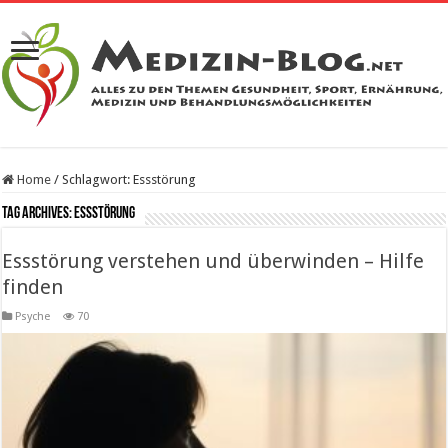
Home
/
Schlagwort:
Essstörung
Tag Archives:
Essstörung
Essstörung verstehen und überwinden – Hilfe
finden
Psyche
70