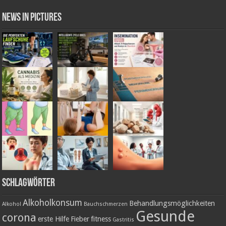
News in Pictures
Schlagwörter
Alkoholkonsum
Behandlungsmöglichkeiten
Alkohol
Bauchschmerzen
Gesunde
corona
erste Hilfe
Fieber
fitness
Gastritis