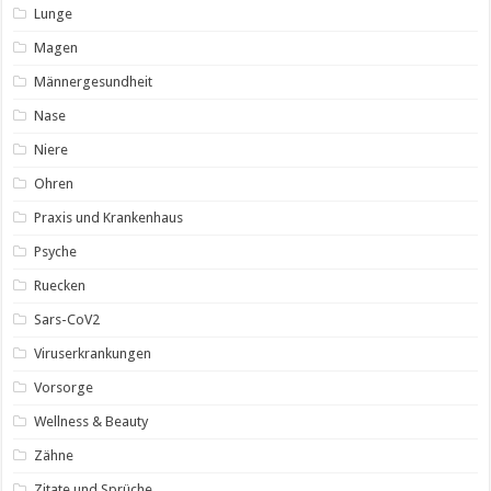
Lunge
Magen
Männergesundheit
Nase
Niere
Ohren
Praxis und Krankenhaus
Psyche
Ruecken
Sars-CoV2
Viruserkrankungen
Vorsorge
Wellness & Beauty
Zähne
Zitate und Sprüche