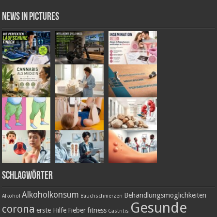
News in Pictures
Schlagwörter
Alkoholkonsum
Behandlungsmöglichkeiten
Alkohol
Bauchschmerzen
Gesunde
corona
erste Hilfe
Fieber
fitness
Gastritis