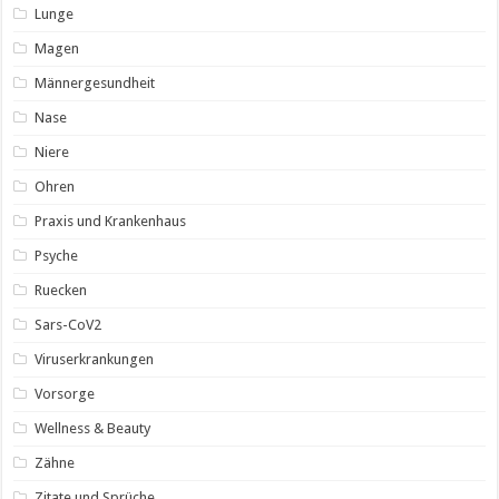
Lunge
Magen
Männergesundheit
Nase
Niere
Ohren
Praxis und Krankenhaus
Psyche
Ruecken
Sars-CoV2
Viruserkrankungen
Vorsorge
Wellness & Beauty
Zähne
Zitate und Sprüche