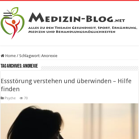
Home
/
Schlagwort:
Anorexie
Tag Archives:
Anorexie
Essstörung verstehen und überwinden – Hilfe
finden
Psyche
70