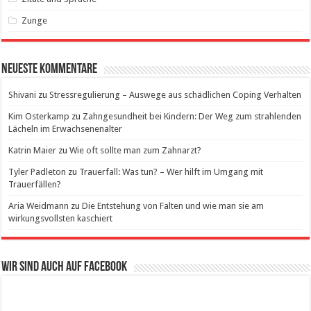
Zunge
Neueste Kommentare
Shivani
zu
Stressregulierung – Auswege aus schädlichen Coping Verhalten
Kim Osterkamp
zu
Zahngesundheit bei Kindern: Der Weg zum strahlenden
Lächeln im Erwachsenenalter
Katrin Maier
zu
Wie oft sollte man zum Zahnarzt?
Tyler Padleton
zu
Trauerfall: Was tun? – Wer hilft im Umgang mit
Trauerfällen?
Aria Weidmann
zu
Die Entstehung von Falten und wie man sie am
wirkungsvollsten kaschiert
Wir sind auch auf Facebook