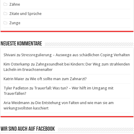
Zähne
Zitate und Sprüche
Zunge
Neueste Kommentare
Shivani
zu
Stressregulierung – Auswege aus schädlichen Coping Verhalten
Kim Osterkamp
zu
Zahngesundheit bei Kindern: Der Weg zum strahlenden
Lächeln im Erwachsenenalter
Katrin Maier
zu
Wie oft sollte man zum Zahnarzt?
Tyler Padleton
zu
Trauerfall: Was tun? – Wer hilft im Umgang mit
Trauerfällen?
Aria Weidmann
zu
Die Entstehung von Falten und wie man sie am
wirkungsvollsten kaschiert
Wir sind auch auf Facebook