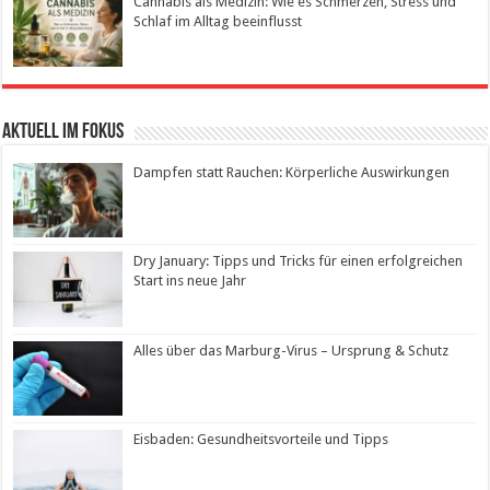
Cannabis als Medizin: Wie es Schmerzen, Stress und
Schlaf im Alltag beeinflusst
Aktuell im Fokus
Dampfen statt Rauchen: Körperliche Auswirkungen
Dry January: Tipps und Tricks für einen erfolgreichen
Start ins neue Jahr
Alles über das Marburg-Virus – Ursprung & Schutz
Eisbaden: Gesundheitsvorteile und Tipps