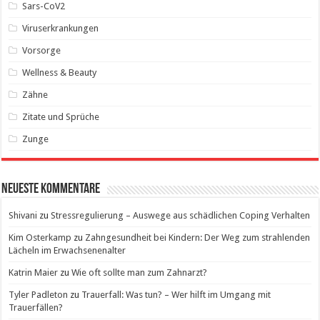
Sars-CoV2
Viruserkrankungen
Vorsorge
Wellness & Beauty
Zähne
Zitate und Sprüche
Zunge
Neueste Kommentare
Shivani
zu
Stressregulierung – Auswege aus schädlichen Coping Verhalten
Kim Osterkamp
zu
Zahngesundheit bei Kindern: Der Weg zum strahlenden
Lächeln im Erwachsenenalter
Katrin Maier
zu
Wie oft sollte man zum Zahnarzt?
Tyler Padleton
zu
Trauerfall: Was tun? – Wer hilft im Umgang mit
Trauerfällen?