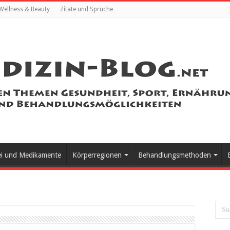
Wellness & Beauty
Zitate und Sprüche
ei und Medikamente
Körperregionen
Behandlungsmethoden