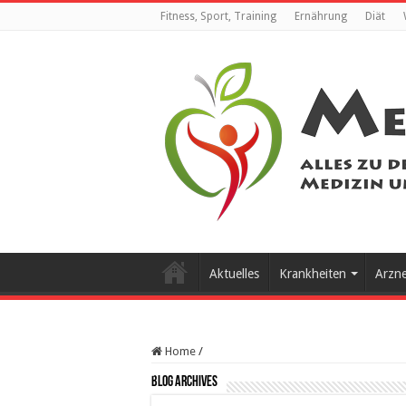
Fitness, Sport, Training
Ernährung
Diät
Aktuelles
Krankheiten
Arzn
Home
/
Blog Archives