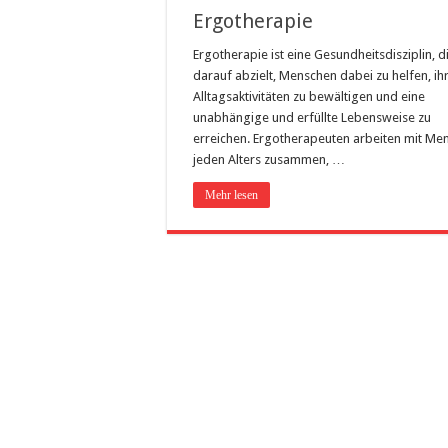
Ergotherapie
Ergotherapie ist eine Gesundheitsdisziplin, d
darauf abzielt, Menschen dabei zu helfen, ih
Alltagsaktivitäten zu bewältigen und eine
unabhängige und erfüllte Lebensweise zu
erreichen. Ergotherapeuten arbeiten mit Me
jeden Alters zusammen, …
Mehr lesen