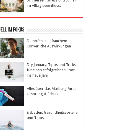
Schmerzen, Stress und Schlaf
im Alltag beeinflusst
ell im Fokus
Dampfen statt Rauchen:
Körperliche Auswirkungen
Dry January: Tipps und Tricks
für einen erfolgreichen Start
ins neue Jahr
Alles über das Marburg-Virus –
Ursprung & Schutz
Eisbaden: Gesundheitsvorteile
und Tipps