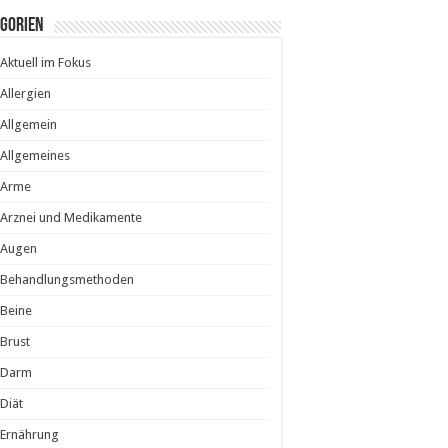
egorien
Aktuell im Fokus
Allergien
Allgemein
Allgemeines
Arme
Arznei und Medikamente
Augen
Behandlungsmethoden
Beine
Brust
Darm
Diät
Ernährung