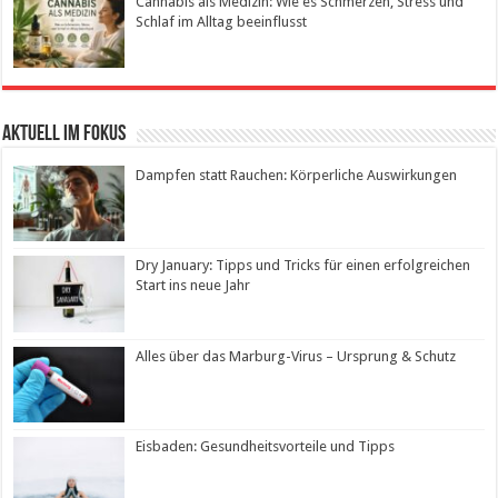
Cannabis als Medizin: Wie es Schmerzen, Stress und
Schlaf im Alltag beeinflusst
Aktuell im Fokus
Dampfen statt Rauchen: Körperliche Auswirkungen
Dry January: Tipps und Tricks für einen erfolgreichen
Start ins neue Jahr
Alles über das Marburg-Virus – Ursprung & Schutz
Eisbaden: Gesundheitsvorteile und Tipps