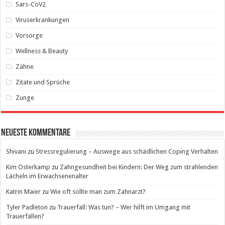
Sars-CoV2
Viruserkrankungen
Vorsorge
Wellness & Beauty
Zähne
Zitate und Sprüche
Zunge
Neueste Kommentare
Shivani
zu
Stressregulierung – Auswege aus schädlichen Coping Verhalten
Kim Osterkamp
zu
Zahngesundheit bei Kindern: Der Weg zum strahlenden
Lächeln im Erwachsenenalter
Katrin Maier
zu
Wie oft sollte man zum Zahnarzt?
Tyler Padleton
zu
Trauerfall: Was tun? – Wer hilft im Umgang mit
Trauerfällen?