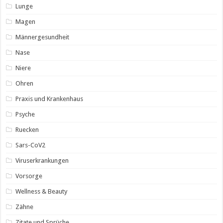
Lunge
Magen
Männergesundheit
Nase
Niere
Ohren
Praxis und Krankenhaus
Psyche
Ruecken
Sars-CoV2
Viruserkrankungen
Vorsorge
Wellness & Beauty
Zähne
Zitate und Sprüche