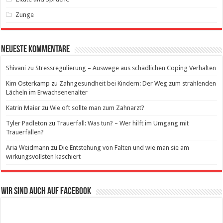
Zunge
Neueste Kommentare
Shivani
zu
Stressregulierung – Auswege aus schädlichen Coping Verhalten
Kim Osterkamp
zu
Zahngesundheit bei Kindern: Der Weg zum strahlenden
Lächeln im Erwachsenenalter
Katrin Maier
zu
Wie oft sollte man zum Zahnarzt?
Tyler Padleton
zu
Trauerfall: Was tun? – Wer hilft im Umgang mit
Trauerfällen?
Aria Weidmann
zu
Die Entstehung von Falten und wie man sie am
wirkungsvollsten kaschiert
Wir sind auch auf Facebook