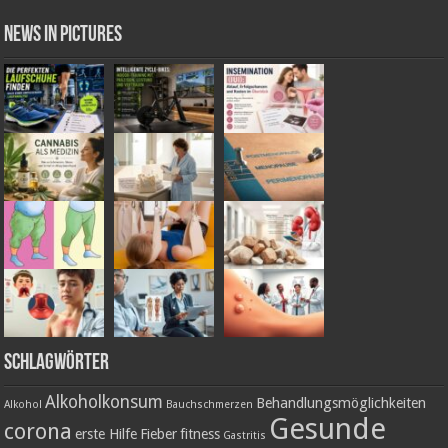
News in Pictures
Schlagwörter
Alkoholkonsum
Behandlungsmöglichkeiten
Alkohol
Bauchschmerzen
Gesunde
corona
erste Hilfe
Fieber
fitness
Gastritis