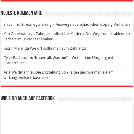
Neueste Kommentare
Shivani
zu
Stressregulierung – Auswege aus schädlichen Coping Verhalten
Kim Osterkamp
zu
Zahngesundheit bei Kindern: Der Weg zum strahlenden
Lächeln im Erwachsenenalter
Katrin Maier
zu
Wie oft sollte man zum Zahnarzt?
Tyler Padleton
zu
Trauerfall: Was tun? – Wer hilft im Umgang mit
Trauerfällen?
Aria Weidmann
zu
Die Entstehung von Falten und wie man sie am
wirkungsvollsten kaschiert
Wir sind auch auf Facebook