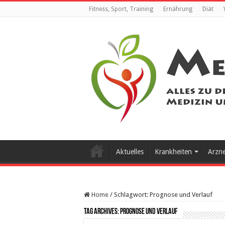
Fitness, Sport, Training
Ernährung
Diät
Aktuelles
Krankheiten
Arzn
Home
/
Schlagwort:
Prognose und Verlauf
Tag Archives:
Prognose und Verlauf