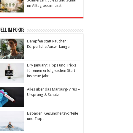
Schmerzen, Stress und Schlaf
im Alltag beeinflusst
ell im Fokus
Dampfen statt Rauchen:
Körperliche Auswirkungen
Dry January: Tipps und Tricks
für einen erfolgreichen Start
ins neue Jahr
Alles über das Marburg-Virus –
Ursprung & Schutz
Eisbaden: Gesundheitsvorteile
und Tipps