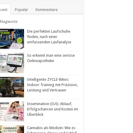
cent
Popular
Kommentare
chlagworte
Die perfekten Laufschuhe
finden, nach einer
umfassenden Laufanalyse
So erkennt man eine seriöse
Onlineapotheke
Intelligente ZYCLE-Bikes:
Indoor-Training mit Präzision,
Leistung und Vertrauen
Insemination (IUI): Ablauf,
Erfolgschancen und Kosten im
Überblick
Cannabis als Medizin: Wie es