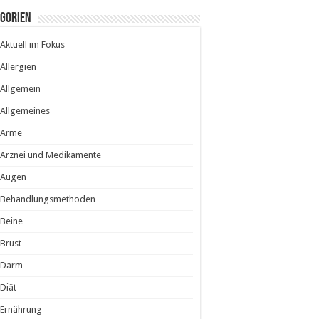
egorien
Aktuell im Fokus
Allergien
Allgemein
Allgemeines
Arme
Arznei und Medikamente
Augen
Behandlungsmethoden
Beine
Brust
Darm
Diät
Ernährung