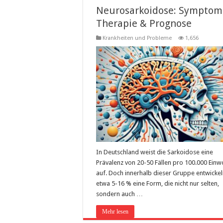
Neurosarkoidose: Symptom
Therapie & Prognose
Krankheiten und Probleme
1,656
In Deutschland weist die Sarkoidose eine
Prävalenz von 20-50 Fällen pro 100.000 Ein
auf. Doch innerhalb dieser Gruppe entwicke
etwa 5-16 % eine Form, die nicht nur selten,
sondern auch …
Mehr lesen