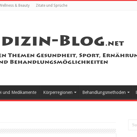
Wellness & Beauty
Zitate und Sprüche
ei und Medikamente
Körperregionen
Behandlungsmethoden