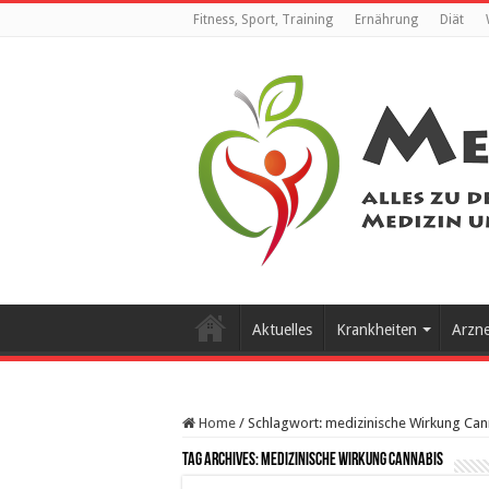
Fitness, Sport, Training
Ernährung
Diät
Aktuelles
Krankheiten
Arzn
Home
/
Schlagwort:
medizinische Wirkung Can
Tag Archives:
medizinische Wirkung Cannabis