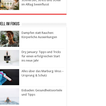
Schmerzen, Stress und Schlaf
im Alltag beeinflusst
ell im Fokus
Dampfen statt Rauchen:
Körperliche Auswirkungen
Dry January: Tipps und Tricks
für einen erfolgreichen Start
ins neue Jahr
Alles über das Marburg-Virus –
Ursprung & Schutz
Eisbaden: Gesundheitsvorteile
und Tipps