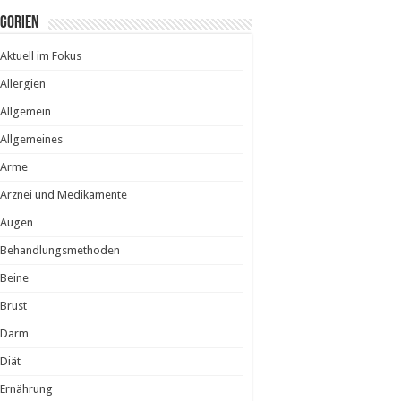
egorien
Aktuell im Fokus
Allergien
Allgemein
Allgemeines
Arme
Arznei und Medikamente
Augen
Behandlungsmethoden
Beine
Brust
Darm
Diät
Ernährung