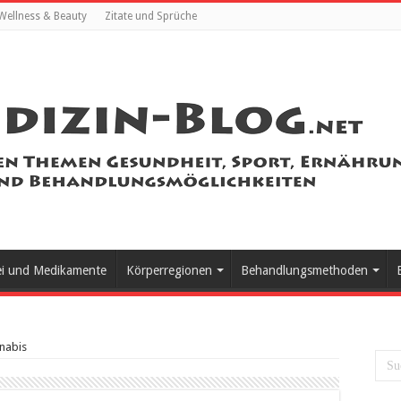
Wellness & Beauty
Zitate und Sprüche
ei und Medikamente
Körperregionen
Behandlungsmethoden
nabis