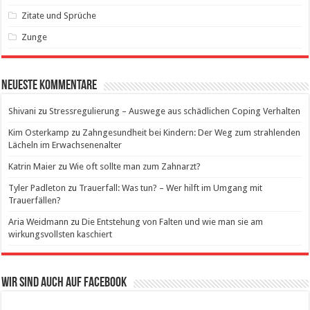
Zitate und Sprüche
Zunge
Neueste Kommentare
Shivani
zu
Stressregulierung – Auswege aus schädlichen Coping Verhalten
Kim Osterkamp
zu
Zahngesundheit bei Kindern: Der Weg zum strahlenden
Lächeln im Erwachsenenalter
Katrin Maier
zu
Wie oft sollte man zum Zahnarzt?
Tyler Padleton
zu
Trauerfall: Was tun? – Wer hilft im Umgang mit
Trauerfällen?
Aria Weidmann
zu
Die Entstehung von Falten und wie man sie am
wirkungsvollsten kaschiert
Wir sind auch auf Facebook