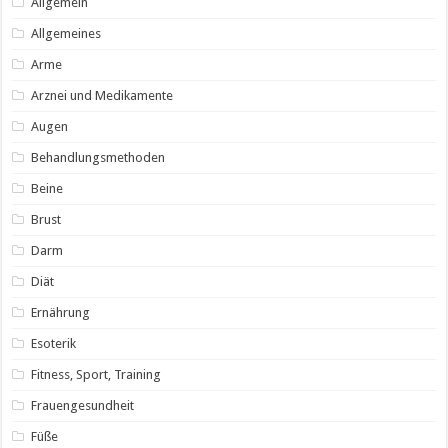
Allgemein
Allgemeines
Arme
Arznei und Medikamente
Augen
Behandlungsmethoden
Beine
Brust
Darm
Diät
Ernährung
Esoterik
Fitness, Sport, Training
Frauengesundheit
Füße