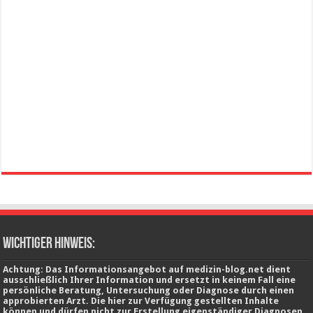
wichtiger Hinweis:
Achtung: Das Informationsangebot auf medizin-blog.net dient
ausschließlich Ihrer Information und ersetzt in keinem Fall eine
persönliche Beratung, Untersuchung oder Diagnose durch einen
approbierten Arzt. Die hier zur Verfügung gestellten Inhalte
können und dürfen nicht zur Erstellung eigenständiger Diagnosen