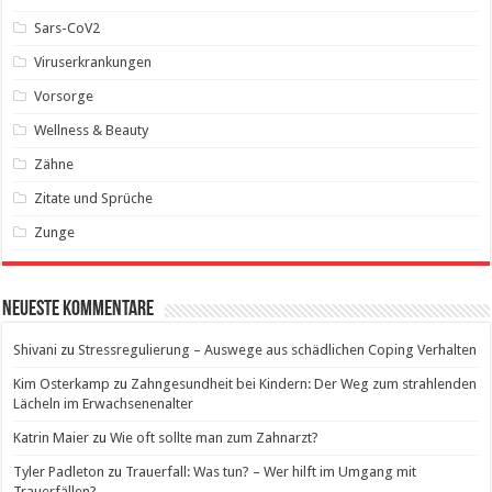
Sars-CoV2
Viruserkrankungen
Vorsorge
Wellness & Beauty
Zähne
Zitate und Sprüche
Zunge
Neueste Kommentare
Shivani
zu
Stressregulierung – Auswege aus schädlichen Coping Verhalten
Kim Osterkamp
zu
Zahngesundheit bei Kindern: Der Weg zum strahlenden
Lächeln im Erwachsenenalter
Katrin Maier
zu
Wie oft sollte man zum Zahnarzt?
Tyler Padleton
zu
Trauerfall: Was tun? – Wer hilft im Umgang mit
Trauerfällen?