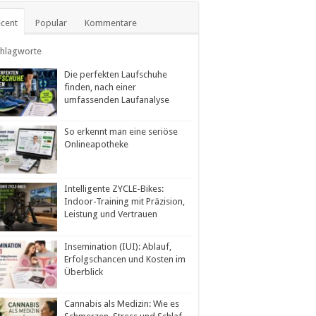
cent
Popular
Kommentare
chlagworte
Die perfekten Laufschuhe
finden, nach einer
umfassenden Laufanalyse
So erkennt man eine seriöse
Onlineapotheke
Intelligente ZYCLE-Bikes:
Indoor-Training mit Präzision,
Leistung und Vertrauen
Insemination (IUI): Ablauf,
Erfolgschancen und Kosten im
Überblick
Cannabis als Medizin: Wie es