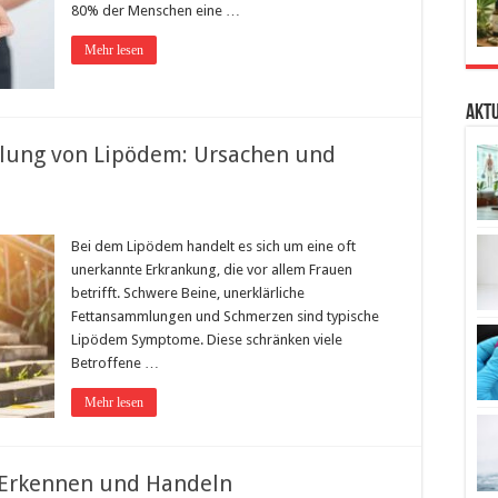
80% der Menschen eine …
Mehr lesen
Aktu
ung von Lipödem: Ursachen und
Bei dem Lipödem handelt es sich um eine oft
unerkannte Erkrankung, die vor allem Frauen
betrifft. Schwere Beine, unerklärliche
Fettansammlungen und Schmerzen sind typische
Lipödem Symptome. Diese schränken viele
Betroffene …
Mehr lesen
Erkennen und Handeln