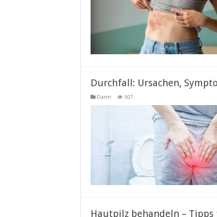
Durchfall: Ursachen, Symp
Darm
507
Hautpilz behandeln – Tipps