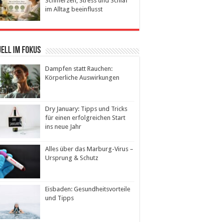
Schmerzen, Stress und Schlaf
im Alltag beeinflusst
ell im Fokus
Dampfen statt Rauchen:
Körperliche Auswirkungen
Dry January: Tipps und Tricks
für einen erfolgreichen Start
ins neue Jahr
Alles über das Marburg-Virus –
Ursprung & Schutz
Eisbaden: Gesundheitsvorteile
und Tipps