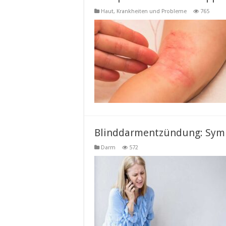
Haut
,
Krankheiten und Probleme
765
Blinddarmentzündung: Sym
Darm
572