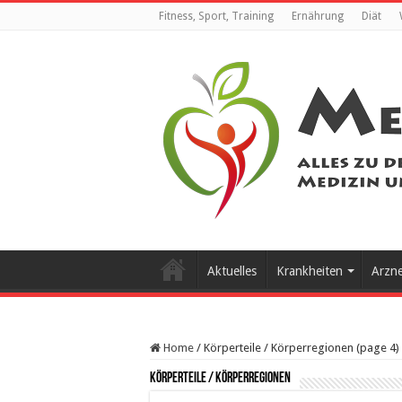
Fitness, Sport, Training
Ernährung
Diät
Aktuelles
Krankheiten
Arzn
Home
/
Körperteile / Körperregionen (page 4)
Körperteile / Körperregionen