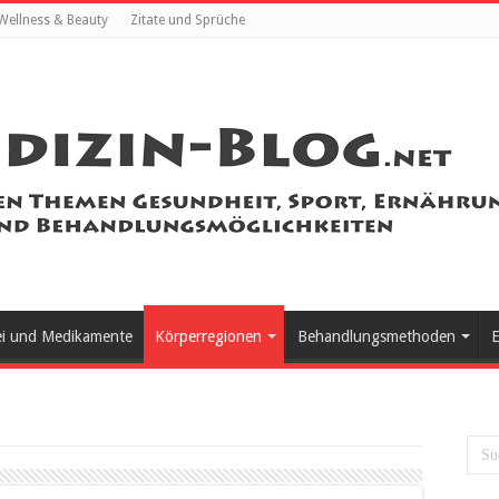
Wellness & Beauty
Zitate und Sprüche
ei und Medikamente
Körperregionen
Behandlungsmethoden
E