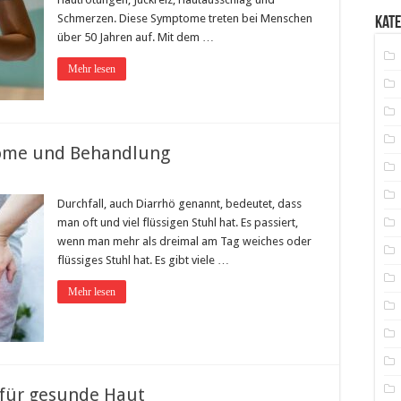
Schmerzen. Diese Symptome treten bei Menschen
Kat
über 50 Jahren auf. Mit dem …
Mehr lesen
tome und Behandlung
Durchfall, auch Diarrhö genannt, bedeutet, dass
man oft und viel flüssigen Stuhl hat. Es passiert,
wenn man mehr als dreimal am Tag weiches oder
flüssiges Stuhl hat. Es gibt viele …
Mehr lesen
 für gesunde Haut