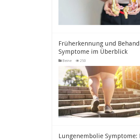
Früherkennung und Behandl
Symptome im Überblick
Beine
250
Lungenembolie Symptome: 