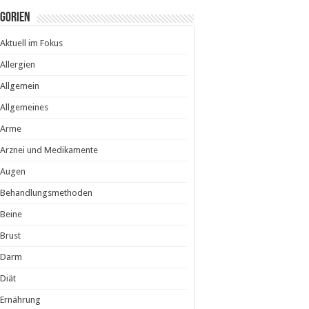
egorien
Aktuell im Fokus
Allergien
Allgemein
Allgemeines
Arme
Arznei und Medikamente
Augen
Behandlungsmethoden
Beine
Brust
Darm
Diät
Ernährung