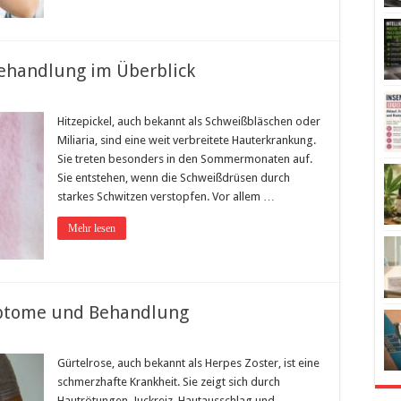
Behandlung im Überblick
Hitzepickel, auch bekannt als Schweißbläschen oder
Miliaria, sind eine weit verbreitete Hauterkrankung.
Sie treten besonders in den Sommermonaten auf.
Sie entstehen, wenn die Schweißdrüsen durch
starkes Schwitzen verstopfen. Vor allem …
Mehr lesen
mptome und Behandlung
Gürtelrose, auch bekannt als Herpes Zoster, ist eine
schmerzhafte Krankheit. Sie zeigt sich durch
Hautrötungen, Juckreiz, Hautausschlag und