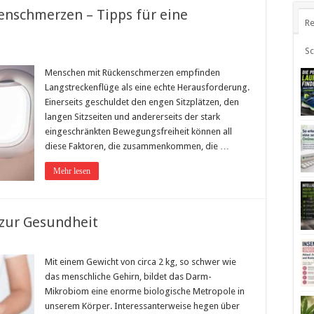
enschmerzen – Tipps für eine
Re
S
Menschen mit Rückenschmerzen empfinden
Langstreckenflüge als eine echte Herausforderung.
Einerseits geschuldet den engen Sitzplätzen, den
langen Sitzseiten und andererseits der stark
eingeschränkten Bewegungsfreiheit können all
diese Faktoren, die zusammenkommen, die …
Mehr lesen
zur Gesundheit
Mit einem Gewicht von circa 2 kg, so schwer wie
das menschliche Gehirn, bildet das Darm-
Mikrobiom eine enorme biologische Metropole in
unserem Körper. Interessanterweise hegen über