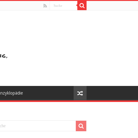
nzyklopädie