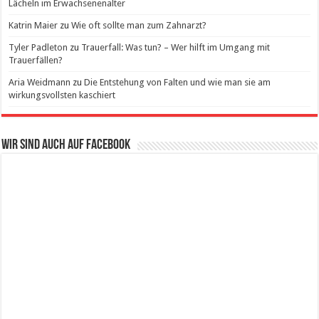
Lächeln im Erwachsenenalter
Katrin Maier
zu
Wie oft sollte man zum Zahnarzt?
Tyler Padleton
zu
Trauerfall: Was tun? – Wer hilft im Umgang mit
Trauerfällen?
Aria Weidmann
zu
Die Entstehung von Falten und wie man sie am
wirkungsvollsten kaschiert
Wir sind auch auf Facebook