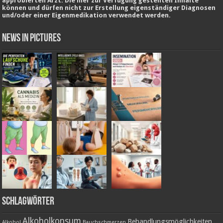
approbierten Arzt. Die hier zur Verfügung gestellten Inhalte
können und dürfen nicht zur Erstellung eigenständiger Diagnosen
und/oder einer Eigenmedikation verwendet werden.
News in Pictures
Schlagwörter
Alkoholkonsum
Behandlungsmöglichkeiten
Alkohol
Bauchschmerzen