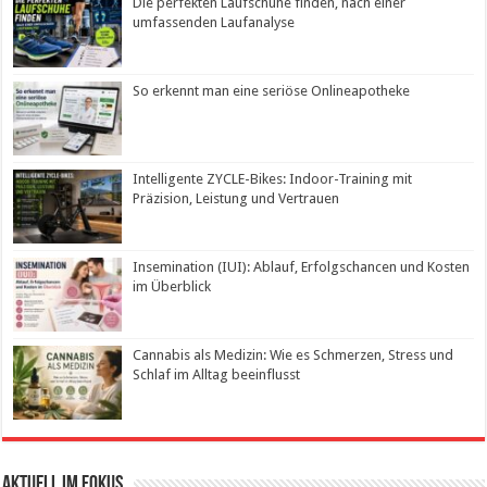
Die perfekten Laufschuhe finden, nach einer
umfassenden Laufanalyse
So erkennt man eine seriöse Onlineapotheke
Intelligente ZYCLE-Bikes: Indoor-Training mit
Präzision, Leistung und Vertrauen
Insemination (IUI): Ablauf, Erfolgschancen und Kosten
im Überblick
Cannabis als Medizin: Wie es Schmerzen, Stress und
Schlaf im Alltag beeinflusst
Aktuell im Fokus