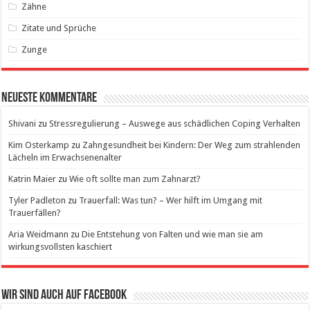
Zähne
Zitate und Sprüche
Zunge
Neueste Kommentare
Shivani
zu
Stressregulierung – Auswege aus schädlichen Coping Verhalten
Kim Osterkamp
zu
Zahngesundheit bei Kindern: Der Weg zum strahlenden
Lächeln im Erwachsenenalter
Katrin Maier
zu
Wie oft sollte man zum Zahnarzt?
Tyler Padleton
zu
Trauerfall: Was tun? – Wer hilft im Umgang mit
Trauerfällen?
Aria Weidmann
zu
Die Entstehung von Falten und wie man sie am
wirkungsvollsten kaschiert
Wir sind auch auf Facebook