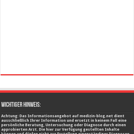
wichtiger Hinweis:
Achtung: Das Informationsangebot auf medizin-blog.net dient
ausschließlich Ihrer Information und ersetzt in keinem Fall eine
persönliche Beratung, Untersuchung oder Diagnose durch einen
approbierten Arzt. Die hier zur Verfügung gestellten Inhalte
können und dürfen nicht zur Erstellung eigenständiger Diagnosen