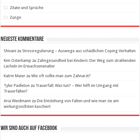
Zitate und Sprüche
Zunge
Neueste Kommentare
Shivani
zu
Stressregulierung – Auswege aus schädlichen Coping Verhalten
Kim Osterkamp
zu
Zahngesundheit bei Kindern: Der Weg zum strahlenden
Lächeln im Erwachsenenalter
Katrin Maier
zu
Wie oft sollte man zum Zahnarzt?
Tyler Padleton
zu
Trauerfall: Was tun? – Wer hilft im Umgang mit
Trauerfällen?
Aria Weidmann
zu
Die Entstehung von Falten und wie man sie am
wirkungsvollsten kaschiert
Wir sind auch auf Facebook