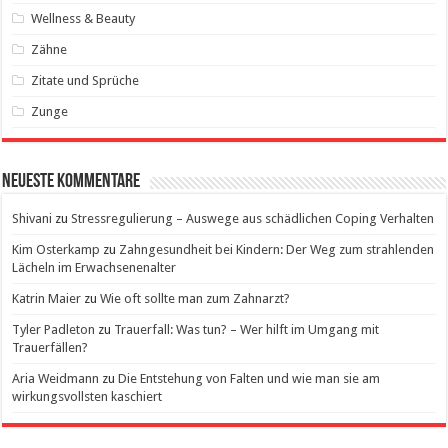
Wellness & Beauty
Zähne
Zitate und Sprüche
Zunge
Neueste Kommentare
Shivani
zu
Stressregulierung – Auswege aus schädlichen Coping Verhalten
Kim Osterkamp
zu
Zahngesundheit bei Kindern: Der Weg zum strahlenden
Lächeln im Erwachsenenalter
Katrin Maier
zu
Wie oft sollte man zum Zahnarzt?
Tyler Padleton
zu
Trauerfall: Was tun? – Wer hilft im Umgang mit
Trauerfällen?
Aria Weidmann
zu
Die Entstehung von Falten und wie man sie am
wirkungsvollsten kaschiert