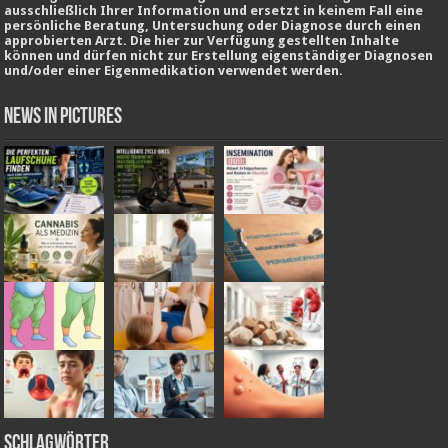
ausschließlich Ihrer Information und ersetzt in keinem Fall eine
persönliche Beratung, Untersuchung oder Diagnose durch einen
approbierten Arzt. Die hier zur Verfügung gestellten Inhalte
können und dürfen nicht zur Erstellung eigenständiger Diagnosen
und/oder einer Eigenmedikation verwendet werden.
News in Pictures
Schlagwörter