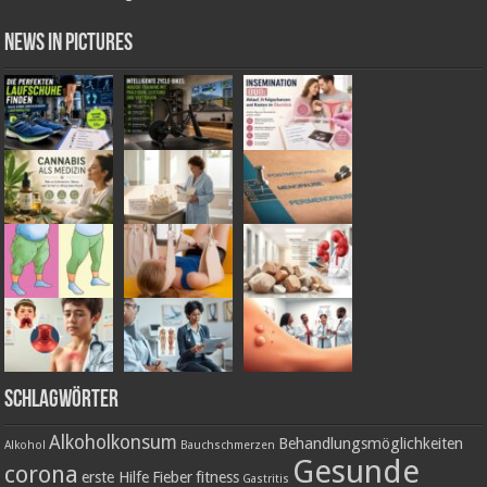
News in Pictures
Schlagwörter
Alkoholkonsum
Behandlungsmöglichkeiten
Alkohol
Bauchschmerzen
Gesunde
corona
erste Hilfe
Fieber
fitness
Gastritis