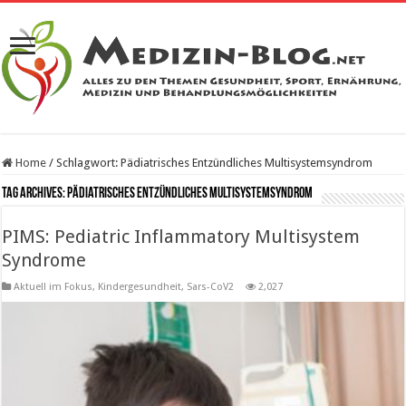
Home
/
Schlagwort:
Pädiatrisches Entzündliches Multisystemsyndrom
Tag Archives:
Pädiatrisches Entzündliches Multisystemsyndrom
PIMS: Pediatric Inflammatory Multisystem
Syndrome
Aktuell im Fokus
,
Kindergesundheit
,
Sars-CoV2
2,027