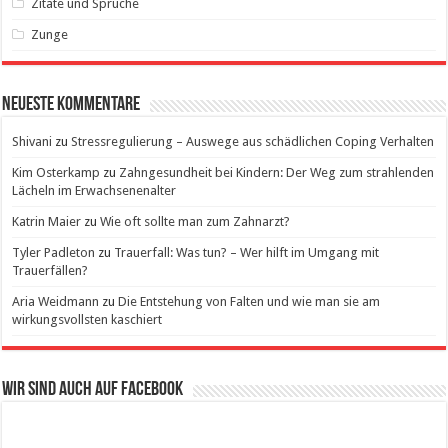
Zitate und Sprüche
Zunge
Neueste Kommentare
Shivani
zu
Stressregulierung – Auswege aus schädlichen Coping Verhalten
Kim Osterkamp
zu
Zahngesundheit bei Kindern: Der Weg zum strahlenden
Lächeln im Erwachsenenalter
Katrin Maier
zu
Wie oft sollte man zum Zahnarzt?
Tyler Padleton
zu
Trauerfall: Was tun? – Wer hilft im Umgang mit
Trauerfällen?
Aria Weidmann
zu
Die Entstehung von Falten und wie man sie am
wirkungsvollsten kaschiert
Wir sind auch auf Facebook