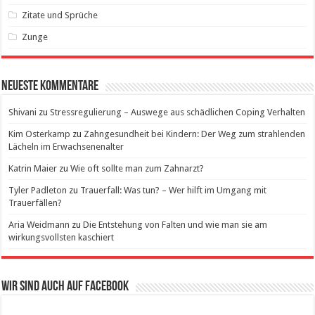
Zitate und Sprüche
Zunge
Neueste Kommentare
Shivani
zu
Stressregulierung – Auswege aus schädlichen Coping Verhalten
Kim Osterkamp
zu
Zahngesundheit bei Kindern: Der Weg zum strahlenden
Lächeln im Erwachsenenalter
Katrin Maier
zu
Wie oft sollte man zum Zahnarzt?
Tyler Padleton
zu
Trauerfall: Was tun? – Wer hilft im Umgang mit
Trauerfällen?
Aria Weidmann
zu
Die Entstehung von Falten und wie man sie am
wirkungsvollsten kaschiert
Wir sind auch auf Facebook