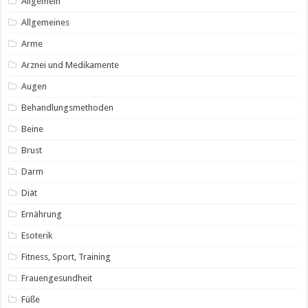
Allgemein
Allgemeines
Arme
Arznei und Medikamente
Augen
Behandlungsmethoden
Beine
Brust
Darm
Diät
Ernährung
Esoterik
Fitness, Sport, Training
Frauengesundheit
Füße