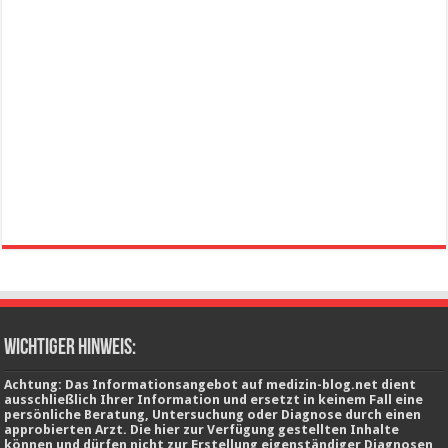
wichtiger Hinweis:
Achtung: Das Informationsangebot auf medizin-blog.net dient
ausschließlich Ihrer Information und ersetzt in keinem Fall eine
persönliche Beratung, Untersuchung oder Diagnose durch einen
approbierten Arzt. Die hier zur Verfügung gestellten Inhalte
können und dürfen nicht zur Erstellung eigenständiger Diagnosen