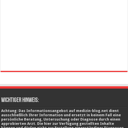
wichtiger Hinweis:
Achtung: Das Informationsangebot auf medizin-blog.net dient
ausschließlich Ihrer Information und ersetzt in keinem Fall eine
persönliche Beratung, Untersuchung oder Diagnose durch einen
approbierten Arzt. Die hier zur Verfügung gestellten Inhalte
können und dürfen nicht zur Erstellung eigenständiger Diagnosen