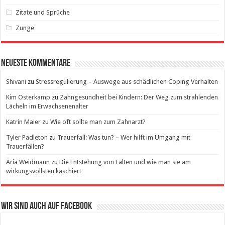
Zitate und Sprüche
Zunge
Neueste Kommentare
Shivani
zu
Stressregulierung – Auswege aus schädlichen Coping Verhalten
Kim Osterkamp
zu
Zahngesundheit bei Kindern: Der Weg zum strahlenden
Lächeln im Erwachsenenalter
Katrin Maier
zu
Wie oft sollte man zum Zahnarzt?
Tyler Padleton
zu
Trauerfall: Was tun? – Wer hilft im Umgang mit
Trauerfällen?
Aria Weidmann
zu
Die Entstehung von Falten und wie man sie am
wirkungsvollsten kaschiert
Wir sind auch auf Facebook