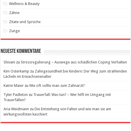
Wellness & Beauty
Zähne
Zitate und Sprüche
Zunge
Neueste Kommentare
Shivani
zu
Stressregulierung – Auswege aus schädlichen Coping Verhalten
Kim Osterkamp
zu
Zahngesundheit bei Kindern: Der Weg zum strahlenden
Lächeln im Erwachsenenalter
Katrin Maier
zu
Wie oft sollte man zum Zahnarzt?
Tyler Padleton
zu
Trauerfall: Was tun? – Wer hilft im Umgang mit
Trauerfällen?
Aria Weidmann
zu
Die Entstehung von Falten und wie man sie am
wirkungsvollsten kaschiert