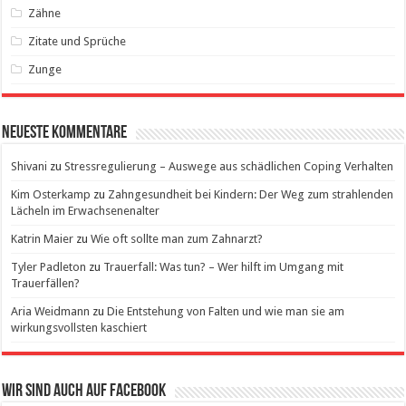
Zähne
Zitate und Sprüche
Zunge
Neueste Kommentare
Shivani
zu
Stressregulierung – Auswege aus schädlichen Coping Verhalten
Kim Osterkamp
zu
Zahngesundheit bei Kindern: Der Weg zum strahlenden
Lächeln im Erwachsenenalter
Katrin Maier
zu
Wie oft sollte man zum Zahnarzt?
Tyler Padleton
zu
Trauerfall: Was tun? – Wer hilft im Umgang mit
Trauerfällen?
Aria Weidmann
zu
Die Entstehung von Falten und wie man sie am
wirkungsvollsten kaschiert
Wir sind auch auf Facebook