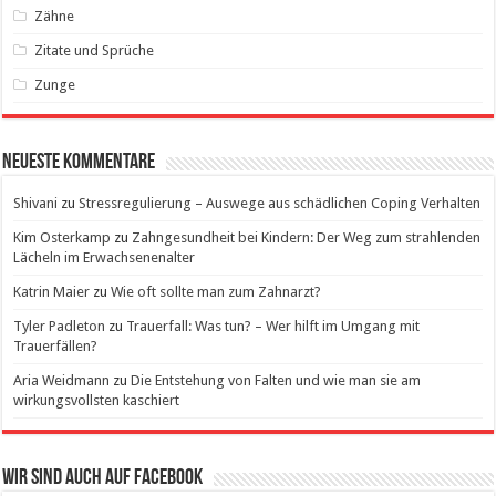
Zähne
Zitate und Sprüche
Zunge
Neueste Kommentare
Shivani
zu
Stressregulierung – Auswege aus schädlichen Coping Verhalten
Kim Osterkamp
zu
Zahngesundheit bei Kindern: Der Weg zum strahlenden
Lächeln im Erwachsenenalter
Katrin Maier
zu
Wie oft sollte man zum Zahnarzt?
Tyler Padleton
zu
Trauerfall: Was tun? – Wer hilft im Umgang mit
Trauerfällen?
Aria Weidmann
zu
Die Entstehung von Falten und wie man sie am
wirkungsvollsten kaschiert
Wir sind auch auf Facebook