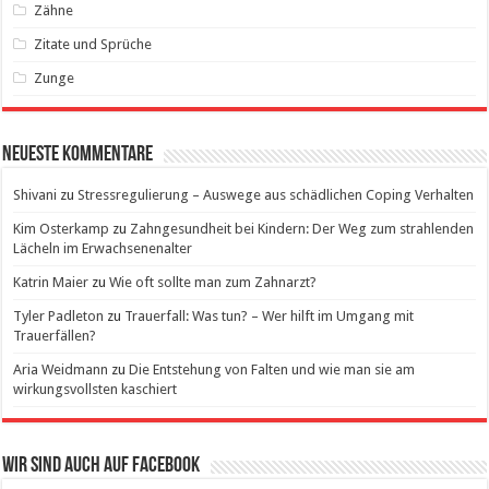
Zähne
Zitate und Sprüche
Zunge
Neueste Kommentare
Shivani
zu
Stressregulierung – Auswege aus schädlichen Coping Verhalten
Kim Osterkamp
zu
Zahngesundheit bei Kindern: Der Weg zum strahlenden
Lächeln im Erwachsenenalter
Katrin Maier
zu
Wie oft sollte man zum Zahnarzt?
Tyler Padleton
zu
Trauerfall: Was tun? – Wer hilft im Umgang mit
Trauerfällen?
Aria Weidmann
zu
Die Entstehung von Falten und wie man sie am
wirkungsvollsten kaschiert
Wir sind auch auf Facebook