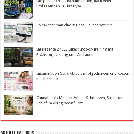
Die perfekten Laufschuhe finden, nach einer
umfassenden Laufanalyse
So erkennt man eine seriöse Onlineapotheke
Intelligente ZYCLE-Bikes: Indoor-Training mit
Präzision, Leistung und Vertrauen
Insemination (IUI): Ablauf, Erfolgschancen und Kosten
im Überblick
Cannabis als Medizin: Wie es Schmerzen, Stress und
Schlaf im Alltag beeinflusst
Aktuell im Fokus