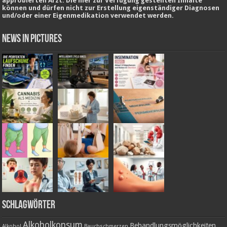
approbierten Arzt. Die hier zur Verfügung gestellten Inhalte
können und dürfen nicht zur Erstellung eigenständiger Diagnosen
und/oder einer Eigenmedikation verwendet werden.
News in Pictures
Schlagwörter
Alkoholkonsum
Behandlungsmöglichkeiten
Alkohol
Bauchschmerzen