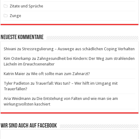
Zitate und Sprüche
Zunge
Neueste Kommentare
Shivani
zu
Stressregulierung – Auswege aus schädlichen Coping Verhalten
Kim Osterkamp
zu
Zahngesundheit bei Kindern: Der Weg zum strahlenden
Lächeln im Erwachsenenalter
Katrin Maier
zu
Wie oft sollte man zum Zahnarzt?
Tyler Padleton
zu
Trauerfall: Was tun? – Wer hilft im Umgang mit
Trauerfällen?
Aria Weidmann
zu
Die Entstehung von Falten und wie man sie am
wirkungsvollsten kaschiert
Wir sind auch auf Facebook