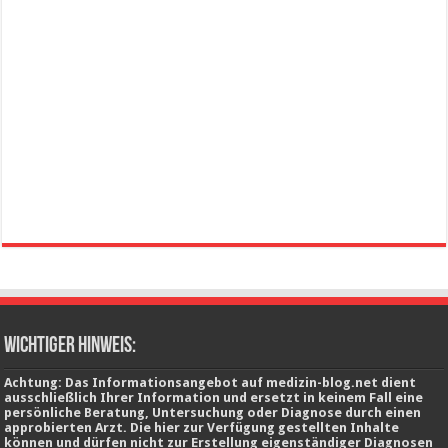
wichtiger Hinweis:
Achtung: Das Informationsangebot auf medizin-blog.net dient
ausschließlich Ihrer Information und ersetzt in keinem Fall eine
persönliche Beratung, Untersuchung oder Diagnose durch einen
approbierten Arzt. Die hier zur Verfügung gestellten Inhalte
können und dürfen nicht zur Erstellung eigenständiger Diagnosen