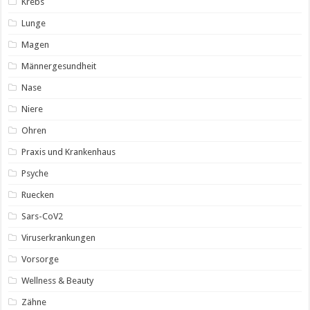
Krebs
Lunge
Magen
Männergesundheit
Nase
Niere
Ohren
Praxis und Krankenhaus
Psyche
Ruecken
Sars-CoV2
Viruserkrankungen
Vorsorge
Wellness & Beauty
Zähne