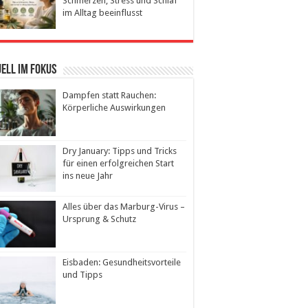
Schmerzen, Stress und Schlaf
im Alltag beeinflusst
ell im Fokus
Dampfen statt Rauchen:
Körperliche Auswirkungen
Dry January: Tipps und Tricks
für einen erfolgreichen Start
ins neue Jahr
Alles über das Marburg-Virus –
Ursprung & Schutz
Eisbaden: Gesundheitsvorteile
und Tipps