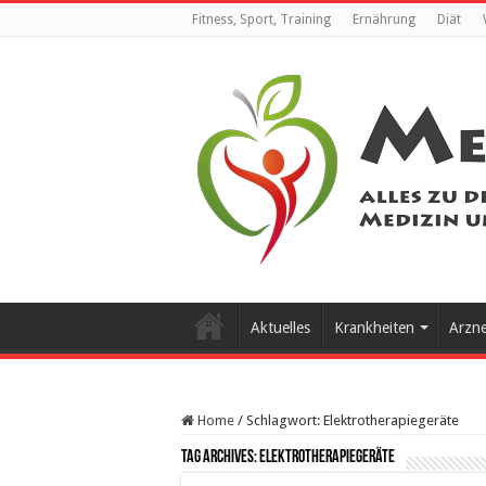
Fitness, Sport, Training
Ernährung
Diät
Aktuelles
Krankheiten
Arzn
Home
/
Schlagwort:
Elektrotherapiegeräte
Tag Archives:
Elektrotherapiegeräte