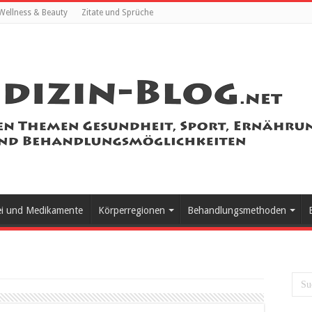
Wellness & Beauty
Zitate und Sprüche
ei und Medikamente
Körperregionen
Behandlungsmethoden