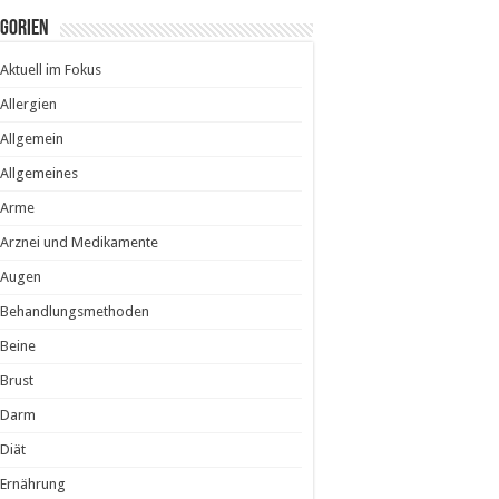
egorien
Aktuell im Fokus
Allergien
Allgemein
Allgemeines
Arme
Arznei und Medikamente
Augen
Behandlungsmethoden
Beine
Brust
Darm
Diät
Ernährung