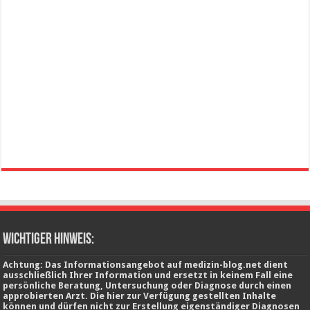
wichtiger Hinweis:
Achtung: Das Informationsangebot auf medizin-blog.net dient
ausschließlich Ihrer Information und ersetzt in keinem Fall eine
persönliche Beratung, Untersuchung oder Diagnose durch einen
approbierten Arzt. Die hier zur Verfügung gestellten Inhalte
können und dürfen nicht zur Erstellung eigenständiger Diagnosen