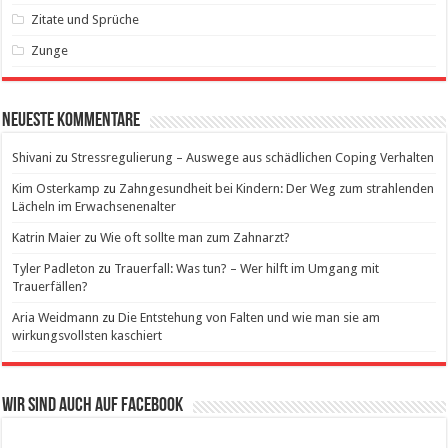
Zitate und Sprüche
Zunge
Neueste Kommentare
Shivani
zu
Stressregulierung – Auswege aus schädlichen Coping Verhalten
Kim Osterkamp
zu
Zahngesundheit bei Kindern: Der Weg zum strahlenden
Lächeln im Erwachsenenalter
Katrin Maier
zu
Wie oft sollte man zum Zahnarzt?
Tyler Padleton
zu
Trauerfall: Was tun? – Wer hilft im Umgang mit
Trauerfällen?
Aria Weidmann
zu
Die Entstehung von Falten und wie man sie am
wirkungsvollsten kaschiert
Wir sind auch auf Facebook