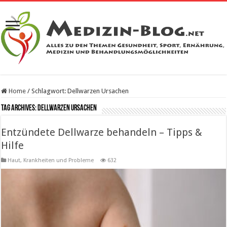
Home
/
Schlagwort:
Dellwarzen Ursachen
Tag Archives:
Dellwarzen Ursachen
Entzündete Dellwarze behandeln – Tipps &
Hilfe
Haut
,
Krankheiten und Probleme
632