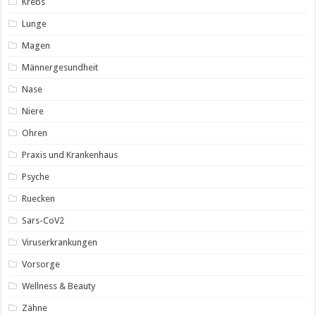
Krebs
Lunge
Magen
Männergesundheit
Nase
Niere
Ohren
Praxis und Krankenhaus
Psyche
Ruecken
Sars-CoV2
Viruserkrankungen
Vorsorge
Wellness & Beauty
Zähne