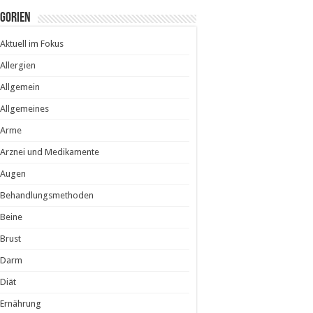
egorien
Aktuell im Fokus
Allergien
Allgemein
Allgemeines
Arme
Arznei und Medikamente
Augen
Behandlungsmethoden
Beine
Brust
Darm
Diät
Ernährung