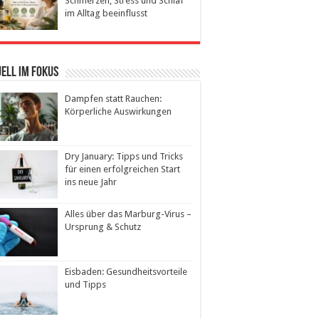
Schmerzen, Stress und Schlaf
im Alltag beeinflusst
ell im Fokus
Dampfen statt Rauchen:
Körperliche Auswirkungen
Dry January: Tipps und Tricks
für einen erfolgreichen Start
ins neue Jahr
Alles über das Marburg-Virus –
Ursprung & Schutz
Eisbaden: Gesundheitsvorteile
und Tipps