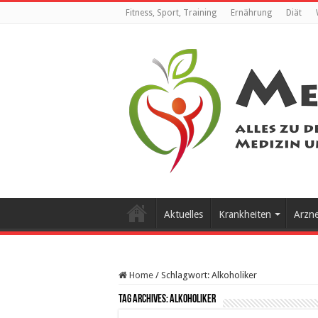
Fitness, Sport, Training
Ernährung
Diät
Aktuelles
Krankheiten
Arzn
Home
/
Schlagwort:
Alkoholiker
Tag Archives:
Alkoholiker