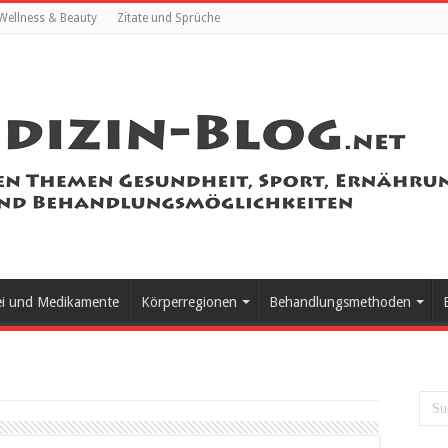
Wellness & Beauty
Zitate und Sprüche
ei und Medikamente
Körperregionen
Behandlungsmethoden