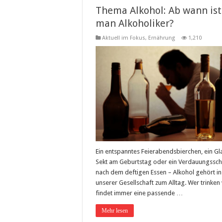
Thema Alkohol: Ab wann ist
man Alkoholiker?
Aktuell im Fokus
,
Ernährung
1,210
Ein entspanntes Feierabendsbierchen, ein Gl
Sekt am Geburtstag oder ein Verdauungssc
nach dem deftigen Essen – Alkohol gehört in
unserer Gesellschaft zum Alltag. Wer trinken w
findet immer eine passende …
Mehr lesen