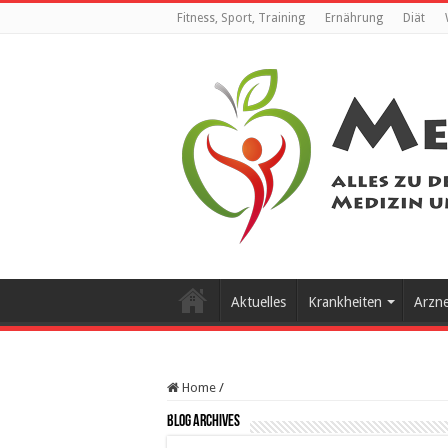
Fitness, Sport, Training
Ernährung
Diät
Aktuelles
Krankheiten
Arzn
Home
/
Blog Archives