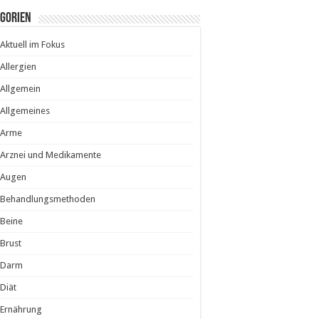
egorien
Aktuell im Fokus
Allergien
Allgemein
Allgemeines
Arme
Arznei und Medikamente
Augen
Behandlungsmethoden
Beine
Brust
Darm
Diät
Ernährung