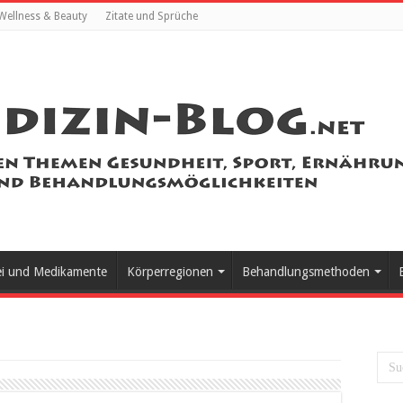
Wellness & Beauty
Zitate und Sprüche
ei und Medikamente
Körperregionen
Behandlungsmethoden