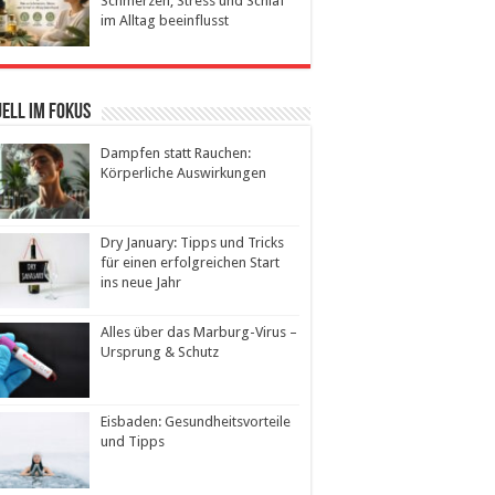
Schmerzen, Stress und Schlaf
im Alltag beeinflusst
ell im Fokus
Dampfen statt Rauchen:
Körperliche Auswirkungen
Dry January: Tipps und Tricks
für einen erfolgreichen Start
ins neue Jahr
Alles über das Marburg-Virus –
Ursprung & Schutz
Eisbaden: Gesundheitsvorteile
und Tipps