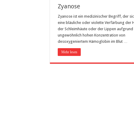
Zyanose
Zyanose ist ein medizinischer Begriff, der si
eine bläuliche oder violette Verfärbung der 
der Schleimhäute oder der Lippen aufgrund 
ungewöhnlich hohen Konzentration von
desoxygeniertem Hämoglobin im Blut …
Mehr lesen